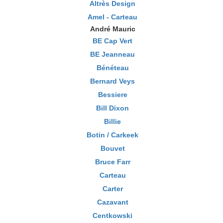
Altrès Design
Amel - Carteau
André Mauric
BE Cap Vert
BE Jeanneau
Bénéteau
Bernard Veys
Bessiere
Bill Dixon
Billie
Botin / Carkeek
Bouvet
Bruce Farr
Carteau
Carter
Cazavant
Centkowski