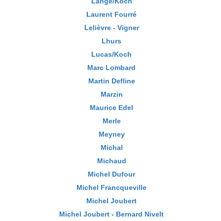
Lange/Koch
Laurent Fourré
Lelièvre - Vigner
Lhurs
Lucas/Koch
Marc Lombard
Martin Defline
Marzin
Maurice Edel
Merle
Meyney
Michal
Michaud
Michel Dufour
Michel Francqueville
Michel Joubert
Michel Joubert - Bernard Nivelt