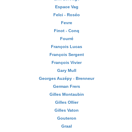
Espace Vag
Felci - Roséo
Fevre
Finot - Conq
Fourré
François Lucas
François Sergent
François Vivier
Gary Mull
Georges Auzépy - Brenneur
German Frers
Gilles Montaubin
Gilles Ollier
Gilles Vaton
Gouteron
Graal