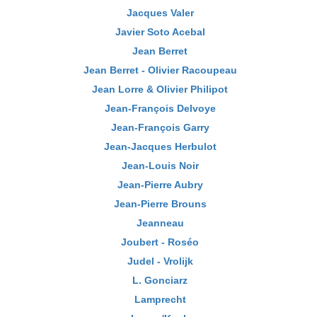
Jacques Valer
Javier Soto Acebal
Jean Berret
Jean Berret - Olivier Racoupeau
Jean Lorre & Olivier Philipot
Jean-François Delvoye
Jean-François Garry
Jean-Jacques Herbulot
Jean-Louis Noir
Jean-Pierre Aubry
Jean-Pierre Brouns
Jeanneau
Joubert - Roséo
Judel - Vrolijk
L. Gonciarz
Lamprecht