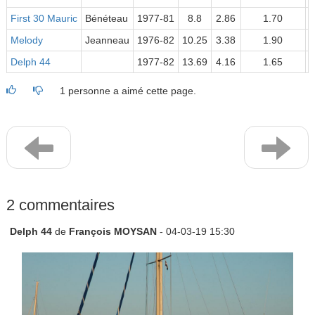
First 30 Mauric
Bénéteau
1977-81
8.8
2.86
1.70
Melody
Jeanneau
1976-82
10.25
3.38
1.90
Delph 44
1977-82
13.69
4.16
1.65
1
1 personne a aimé cette page.
2 commentaires
Delph 44
de
François MOYSAN
- 04-03-19 15:30