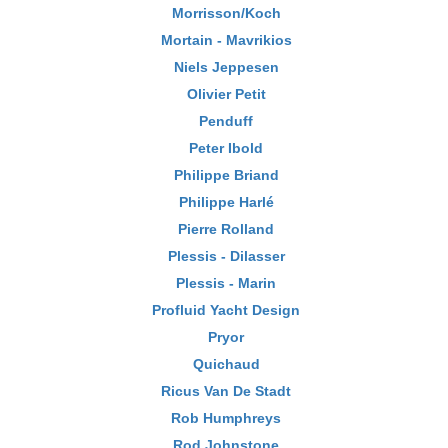
Morrisson/Koch
Mortain - Mavrikios
Niels Jeppesen
Olivier Petit
Penduff
Peter Ibold
Philippe Briand
Philippe Harlé
Pierre Rolland
Plessis - Dilasser
Plessis - Marin
Profluid Yacht Design
Pryor
Quichaud
Ricus Van De Stadt
Rob Humphreys
Rod Johnstone