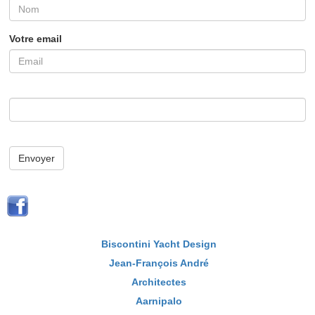
Votre email
Envoyer
Biscontini Yacht Design
Jean-François André
Architectes
Aarnipalo