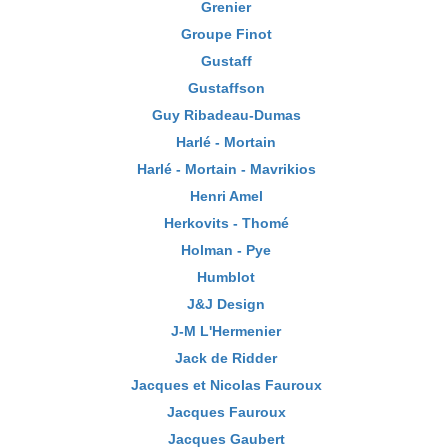
Grenier
Groupe Finot
Gustaff
Gustaffson
Guy Ribadeau-Dumas
Harlé - Mortain
Harlé - Mortain - Mavrikios
Henri Amel
Herkovits - Thomé
Holman - Pye
Humblot
J&J Design
J-M L'Hermenier
Jack de Ridder
Jacques et Nicolas Fauroux
Jacques Fauroux
Jacques Gaubert