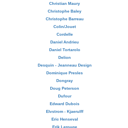
Christian Maury
Christophe Baley
Christophe Barreau
Colin/Jouet
Cordelle
Daniel Andrieu
Daniel Tortarolo
Delion
Desquin - Jeanneau Design
Dominique Presles
Dongray
Doug Peterson
Dufour
Edward Dubois
Elvstrom - Kjaerulff
Eric Henseval
Erik Lerouge