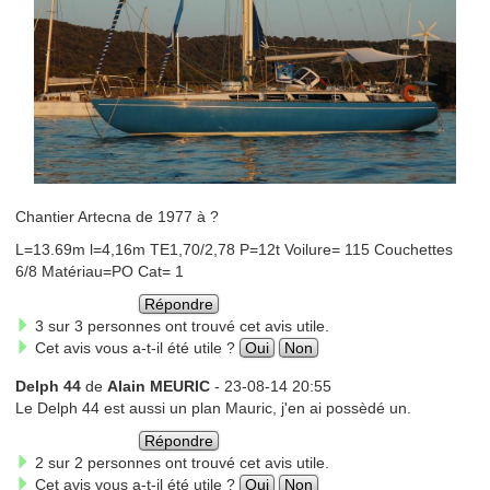
Chantier Artecna de 1977 à ?
L=13.69m l=4,16m TE1,70/2,78 P=12t Voilure= 115 Couchettes
6/8 Matériau=PO Cat= 1
Répondre
3 sur 3 personnes ont trouvé cet avis utile.
Cet avis vous a-t-il été utile ?
Oui
Non
Delph 44
de
Alain MEURIC
- 23-08-14 20:55
Le Delph 44 est aussi un plan Mauric, j'en ai possèdé un.
Répondre
2 sur 2 personnes ont trouvé cet avis utile.
Cet avis vous a-t-il été utile ?
Oui
Non