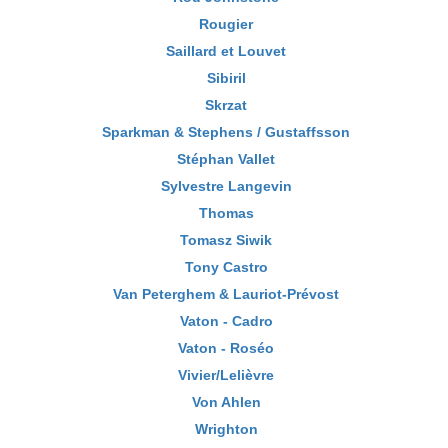
Rougier
Saillard et Louvet
Sibiril
Skrzat
Sparkman & Stephens / Gustaffsson
Stéphan Vallet
Sylvestre Langevin
Thomas
Tomasz Siwik
Tony Castro
Van Peterghem & Lauriot-Prévost
Vaton - Cadro
Vaton - Roséo
Vivier/Lelièvre
Von Ahlen
Wrighton