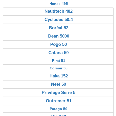
Hanse 495
Nautitech 482
Cyclades 50.4
Boréal 52
Dean 5000
Pogo 50
Catana 50
First 51
Corsair 50
Haka 152
Neel 50
Privilège Série 5
Outremer 51
Patago 50