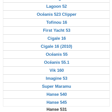
Lagoon 52
Océanis 523 Clipper
Tofinou 16
First Yacht 53
Cigale 16
Cigale 16 (2010)
Océanis 55
Océanis 55.1
Vik 160
Imagine 53
Super Maramu
Hanse 540
Hanse 545
Hanse 531