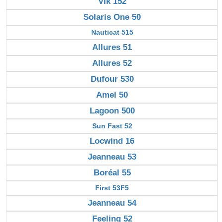
Vik 152
Solaris One 50
Nauticat 515
Allures 51
Allures 52
Dufour 530
Amel 50
Lagoon 500
Sun Fast 52
Locwind 16
Jeanneau 53
Boréal 55
First 53F5
Jeanneau 54
Feeling 52