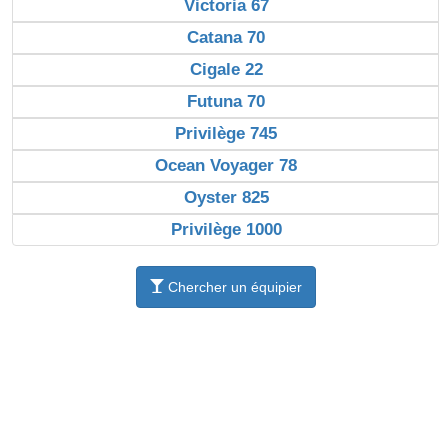
Victoria 67
Catana 70
Cigale 22
Futuna 70
Privilège 745
Ocean Voyager 78
Oyster 825
Privilège 1000
Chercher un équipier