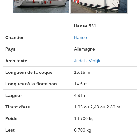
Hanse 531
Chantier
Hanse
Pays
Allemagne
Architecte
Judel - Vrolijk
Longueur de la coque
16.15 m
Longueur à la flottaison
14.6 m
Largeur
4.91 m
Tirant d'eau
1.95 ou 2,43 ou 2.80 m
Poids
18 700 kg
Lest
6 700 kg