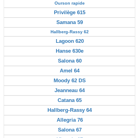
Ourson rapide
Privilège 615
Samana 59
Hallberg-Rassy 62
Lagoon 620
Hanse 630e
Salona 60
Amel 64
Moody 62 DS
Jeanneau 64
Catana 65
Hallberg-Rassy 64
Allegria 76
Salona 67