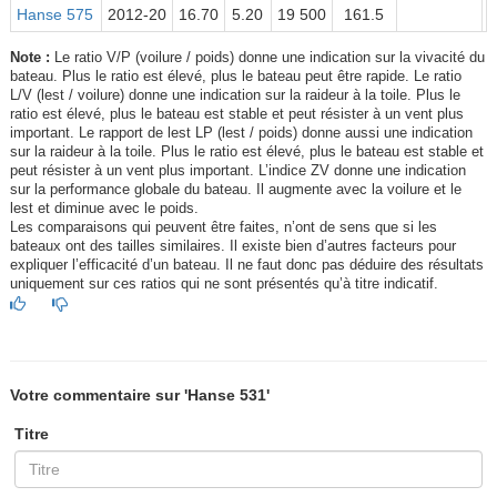
Hanse 575
2012-20
16.70
5.20
19 500
161.5
Note :
Le ratio V/P (voilure / poids) donne une indication sur la vivacité du
bateau. Plus le ratio est élevé, plus le bateau peut être rapide. Le ratio
L/V (lest / voilure) donne une indication sur la raideur à la toile. Plus le
ratio est élevé, plus le bateau est stable et peut résister à un vent plus
important. Le rapport de lest LP (lest / poids) donne aussi une indication
sur la raideur à la toile. Plus le ratio est élevé, plus le bateau est stable et
peut résister à un vent plus important. L’indice ZV donne une indication
sur la performance globale du bateau. Il augmente avec la voilure et le
lest et diminue avec le poids.
Les comparaisons qui peuvent être faites, n’ont de sens que si les
bateaux ont des tailles similaires. Il existe bien d’autres facteurs pour
expliquer l’efficacité d’un bateau. Il ne faut donc pas déduire des résultats
uniquement sur ces ratios qui ne sont présentés qu’à titre indicatif.
Votre commentaire sur 'Hanse 531'
Titre