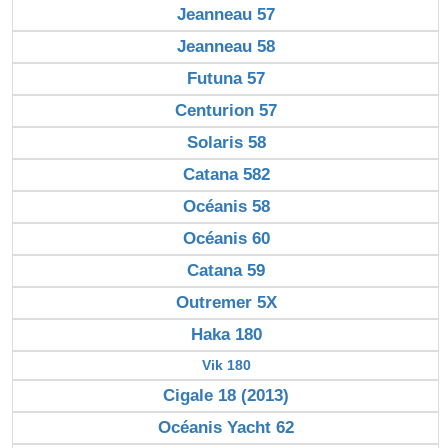
Jeanneau 57
Jeanneau 58
Futuna 57
Centurion 57
Solaris 58
Catana 582
Océanis 58
Océanis 60
Catana 59
Outremer 5X
Haka 180
Vik 180
Cigale 18 (2013)
Océanis Yacht 62