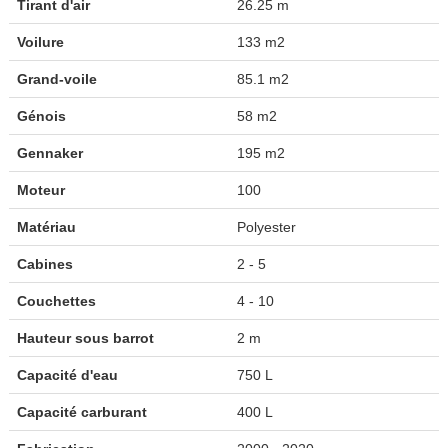
Tirant d'air
26.25 m
Voilure
133 m2
Grand-voile
85.1 m2
Génois
58 m2
Gennaker
195 m2
Moteur
100
Matériau
Polyester
Cabines
2 - 5
Couchettes
4 - 10
Hauteur sous barrot
2 m
Capacité d'eau
750 L
Capacité carburant
400 L