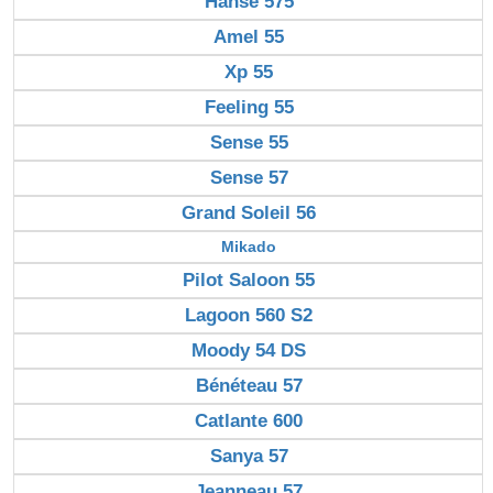
Hanse 575
Amel 55
Xp 55
Feeling 55
Sense 55
Sense 57
Grand Soleil 56
Mikado
Pilot Saloon 55
Lagoon 560 S2
Moody 54 DS
Bénéteau 57
Catlante 600
Sanya 57
Jeanneau 57