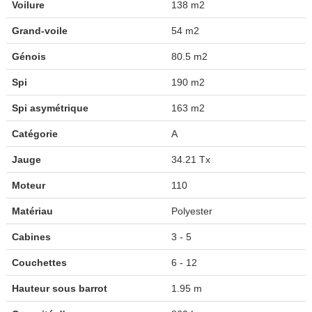
Voilure
138 m2
Grand-voile
54 m2
Génois
80.5 m2
Spi
190 m2
Spi asymétrique
163 m2
Catégorie
A
Jauge
34.21 Tx
Moteur
110
Matériau
Polyester
Cabines
3 - 5
Couchettes
6 - 12
Hauteur sous barrot
1.95 m