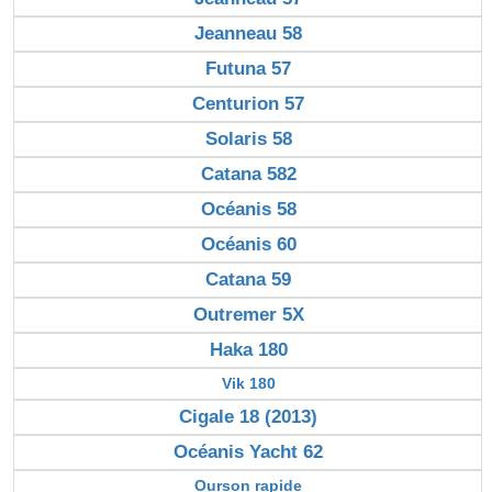
Jeanneau 58
Futuna 57
Centurion 57
Solaris 58
Catana 582
Océanis 58
Océanis 60
Catana 59
Outremer 5X
Haka 180
Vik 180
Cigale 18 (2013)
Océanis Yacht 62
Ourson rapide