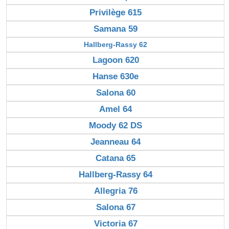
Privilège 615
Samana 59
Hallberg-Rassy 62
Lagoon 620
Hanse 630e
Salona 60
Amel 64
Moody 62 DS
Jeanneau 64
Catana 65
Hallberg-Rassy 64
Allegria 76
Salona 67
Victoria 67