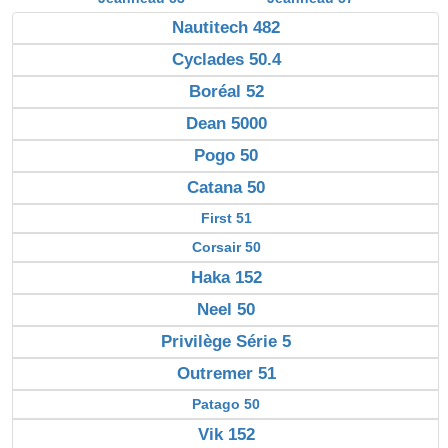
Nautitech 482
Cyclades 50.4
Boréal 52
Dean 5000
Pogo 50
Catana 50
First 51
Corsair 50
Haka 152
Neel 50
Privilège Série 5
Outremer 51
Patago 50
Vik 152