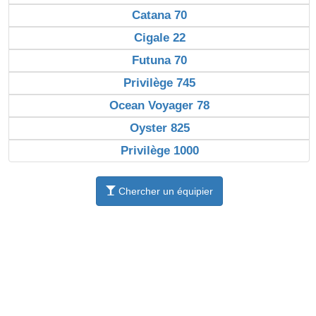
Catana 70
Cigale 22
Futuna 70
Privilège 745
Ocean Voyager 78
Oyster 825
Privilège 1000
Chercher un équipier