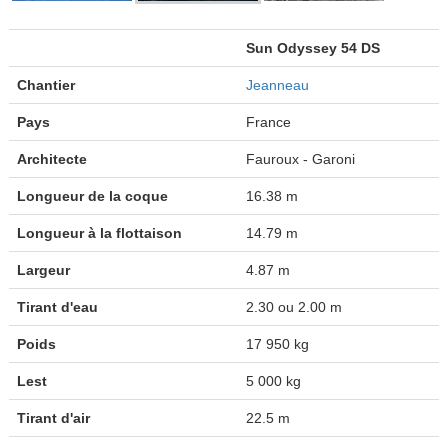
Sun Odyssey 54 DS
Chantier
Jeanneau
Pays
France
Architecte
Fauroux - Garoni
Longueur de la coque
16.38 m
Longueur à la flottaison
14.79 m
Largeur
4.87 m
Tirant d'eau
2.30 ou 2.00 m
Poids
17 950 kg
Lest
5 000 kg
Tirant d'air
22.5 m