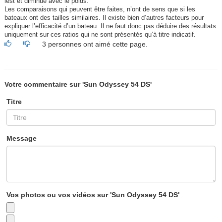
lest et diminue avec le poids.
Les comparaisons qui peuvent être faites, n’ont de sens que si les
bateaux ont des tailles similaires. Il existe bien d’autres facteurs pour
expliquer l’efficacité d’un bateau. Il ne faut donc pas déduire des résultats
uniquement sur ces ratios qui ne sont présentés qu’à titre indicatif.
3 personnes ont aimé cette page.
Votre commentaire sur 'Sun Odyssey 54 DS'
Titre
Message
Vos photos ou vos vidéos sur 'Sun Odyssey 54 DS'