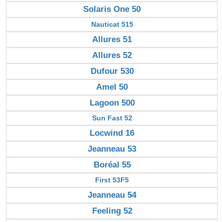
Solaris One 50
Nauticat 515
Allures 51
Allures 52
Dufour 530
Amel 50
Lagoon 500
Sun Fast 52
Locwind 16
Jeanneau 53
Boréal 55
First 53F5
Jeanneau 54
Feeling 52