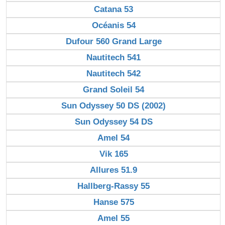
Catana 53
Océanis 54
Dufour 560 Grand Large
Nautitech 541
Nautitech 542
Grand Soleil 54
Sun Odyssey 50 DS (2002)
Sun Odyssey 54 DS
Amel 54
Vik 165
Allures 51.9
Hallberg-Rassy 55
Hanse 575
Amel 55