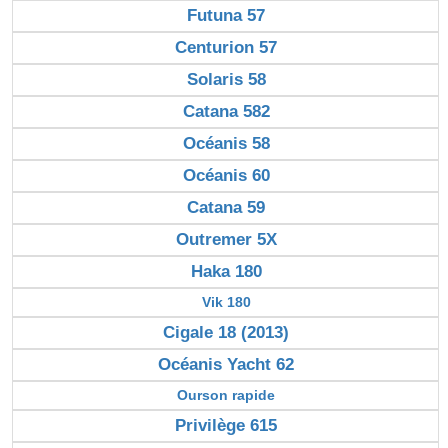
Futuna 57
Centurion 57
Solaris 58
Catana 582
Océanis 58
Océanis 60
Catana 59
Outremer 5X
Haka 180
Vik 180
Cigale 18 (2013)
Océanis Yacht 62
Ourson rapide
Privilège 615