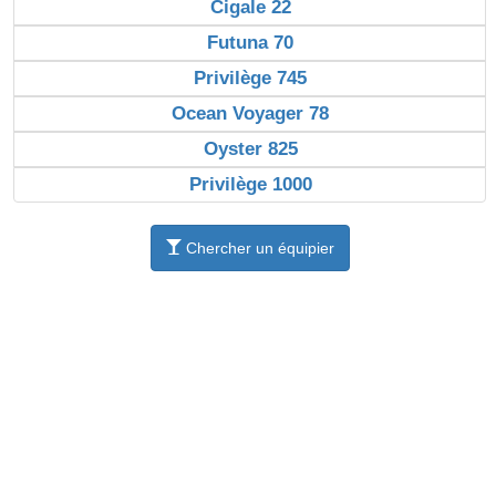
Cigale 22
Futuna 70
Privilège 745
Ocean Voyager 78
Oyster 825
Privilège 1000
Chercher un équipier