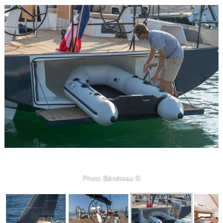
Photo Bénéteau ©