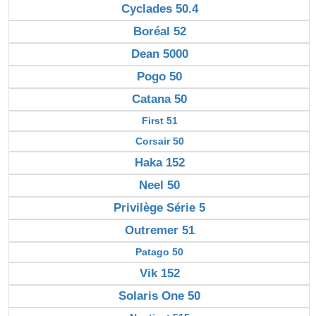
Cyclades 50.4
Boréal 52
Dean 5000
Pogo 50
Catana 50
First 51
Corsair 50
Haka 152
Neel 50
Privilège Série 5
Outremer 51
Patago 50
Vik 152
Solaris One 50