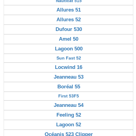
Nauticat 515
Allures 51
Allures 52
Dufour 530
Amel 50
Lagoon 500
Sun Fast 52
Locwind 16
Jeanneau 53
Boréal 55
First 53F5
Jeanneau 54
Feeling 52
Lagoon 52
Océanis 523 Clipper