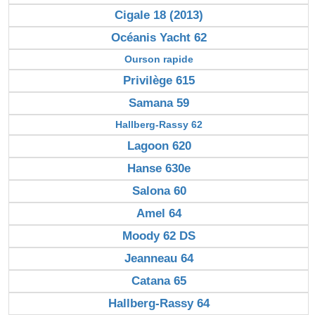
Cigale 18 (2013)
Océanis Yacht 62
Ourson rapide
Privilège 615
Samana 59
Hallberg-Rassy 62
Lagoon 620
Hanse 630e
Salona 60
Amel 64
Moody 62 DS
Jeanneau 64
Catana 65
Hallberg-Rassy 64