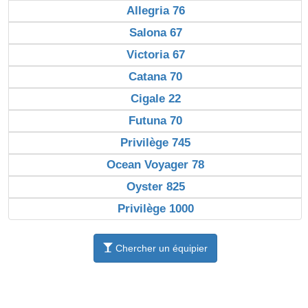
Allegria 76
Salona 67
Victoria 67
Catana 70
Cigale 22
Futuna 70
Privilège 745
Ocean Voyager 78
Oyster 825
Privilège 1000
Chercher un équipier