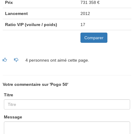
Prix
731 358 €
Lancement
2012
Ratio V/P (voilure / poids)
17
Comparer
4 personnes ont aimé cette page.
Votre commentaire sur 'Pogo 50'
Titre
Message