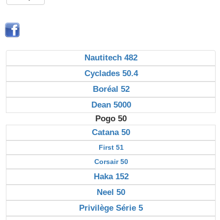
Nautitech 482
Cyclades 50.4
Boréal 52
Dean 5000
Pogo 50
Catana 50
First 51
Corsair 50
Haka 152
Neel 50
Privilège Série 5