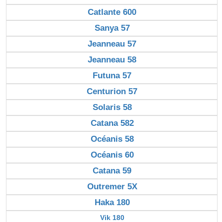
Catlante 600
Sanya 57
Jeanneau 57
Jeanneau 58
Futuna 57
Centurion 57
Solaris 58
Catana 582
Océanis 58
Océanis 60
Catana 59
Outremer 5X
Haka 180
Vik 180