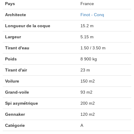
Pays
France
Architecte
Finot - Conq
Longueur de la coque
15.2 m
Largeur
5.15 m
Tirant d'eau
1.50 / 3.50 m
Poids
8 900 kg
Tirant d'air
23 m
Voilure
150 m2
Grand-voile
93 m2
Spi asymétrique
200 m2
Gennaker
120 m2
Catégorie
A