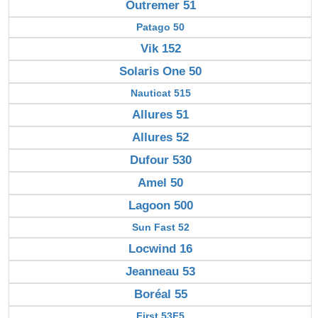
Outremer 51
Patago 50
Vik 152
Solaris One 50
Nauticat 515
Allures 51
Allures 52
Dufour 530
Amel 50
Lagoon 500
Sun Fast 52
Locwind 16
Jeanneau 53
Boréal 55
First 53F5