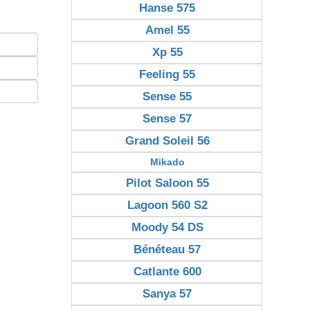
Hanse 575
Amel 55
Xp 55
Feeling 55
Sense 55
Sense 57
Grand Soleil 56
Mikado
Pilot Saloon 55
Lagoon 560 S2
Moody 54 DS
Bénéteau 57
Catlante 600
Sanya 57