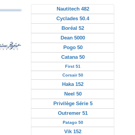
Nautitech 482
Cyclades 50.4
Boréal 52
Dean 5000
Pogo 50
Catana 50
First 51
Corsair 50
Haka 152
Neel 50
Privilège Série 5
Outremer 51
Patago 50
Vik 152