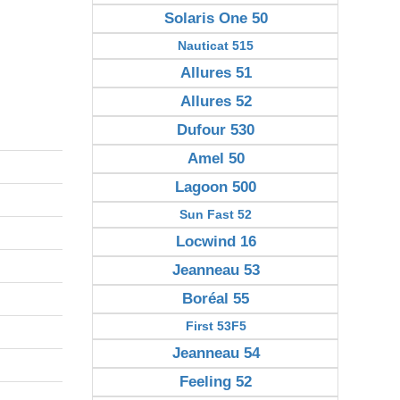
Solaris One 50
Nauticat 515
Allures 51
Allures 52
Dufour 530
Amel 50
Lagoon 500
Sun Fast 52
Locwind 16
Jeanneau 53
Boréal 55
First 53F5
Jeanneau 54
Feeling 52