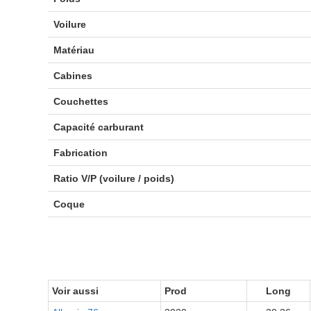
Voilure
Matériau
Cabines
Couchettes
Capacité carburant
Fabrication
Ratio V/P (voilure / poids)
Coque
Voir aussi
Prod
Long