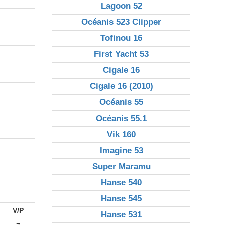
Lagoon 52
Océanis 523 Clipper
Tofinou 16
First Yacht 53
Cigale 16
Cigale 16 (2010)
Océanis 55
Océanis 55.1
Vik 160
Imagine 53
Super Maramu
Hanse 540
Hanse 545
V/P
Hanse 531