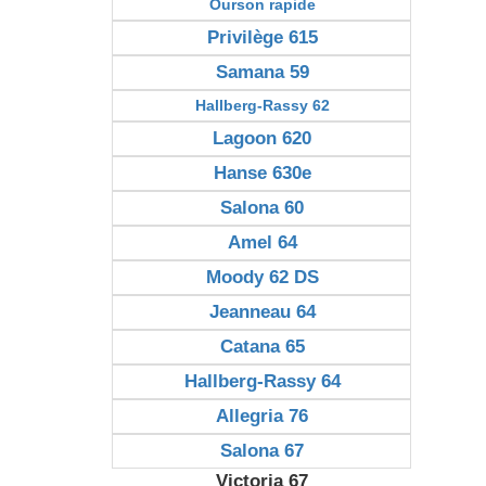
Ourson rapide
Privilège 615
Samana 59
Hallberg-Rassy 62
Lagoon 620
Hanse 630e
Salona 60
Amel 64
Moody 62 DS
Jeanneau 64
Catana 65
Hallberg-Rassy 64
Allegria 76
Salona 67
Victoria 67