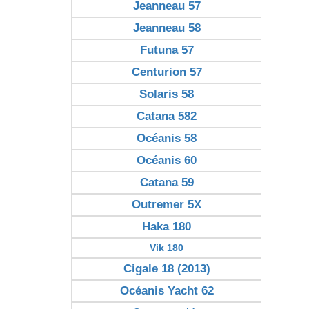
Jeanneau 57
Jeanneau 58
Futuna 57
Centurion 57
Solaris 58
Catana 582
Océanis 58
Océanis 60
Catana 59
Outremer 5X
Haka 180
Vik 180
Cigale 18 (2013)
Océanis Yacht 62