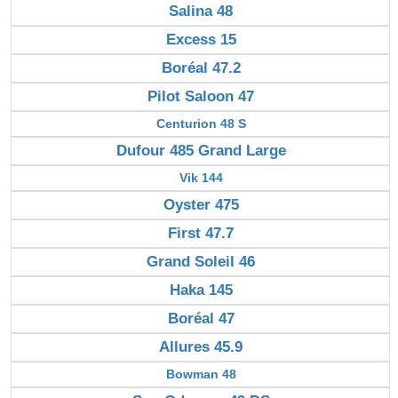
Salina 48
Excess 15
Boréal 47.2
Pilot Saloon 47
Centurion 48 S
Dufour 485 Grand Large
Vik 144
Oyster 475
First 47.7
Grand Soleil 46
Haka 145
Boréal 47
Allures 45.9
Bowman 48