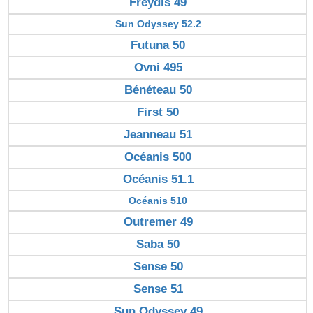
Freydis 49
Sun Odyssey 52.2
Futuna 50
Ovni 495
Bénéteau 50
First 50
Jeanneau 51
Océanis 500
Océanis 51.1
Océanis 510
Outremer 49
Saba 50
Sense 50
Sense 51
Sun Odyssey 49