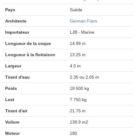
Pays
Suède
Architecte
German Frers
Importateur
LJB - Marine
Longueur de la coque
14.99 m
Longueur à la flottaison
13.25 m
Largeur
4.5 m
Tirant d'eau
2.35 ou 2.05 m
Poids
18 500 kg
Lest
7 750 kg
Tirant d'air
21.75 m
Voilure
138.9 m2
Moteur
180