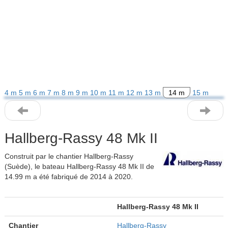
4 m
5 m
6 m
7 m
8 m
9 m
10 m
11 m
12 m
13 m
14 m
15 m
Hallberg-Rassy 48 Mk II
Construit par le chantier Hallberg-Rassy
(Suède), le bateau Hallberg-Rassy 48 Mk II de
14.99 m a été fabriqué de 2014 à 2020.
Hallberg-Rassy 48 Mk II
Chantier
Hallberg-Rassy