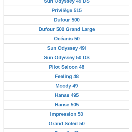
Sun Odyssey 49 DS
Privilège 515
Dufour 500
Dufour 500 Grand Large
Océanis 50
Sun Odyssey 49i
Sun Odyssey 50 DS
Pilot Saloon 48
Feeling 48
Moody 49
Hanse 495
Hanse 505
Impression 50
Grand Soleil 50