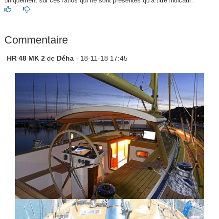
uniquement sur ces ratios qui ne sont présentés qu’à titre indicatif.
Commentaire
HR 48 MK 2
de
Déha
- 18-11-18 17:45