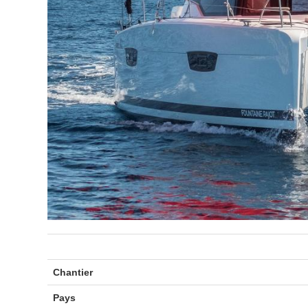
Chantier
Pays