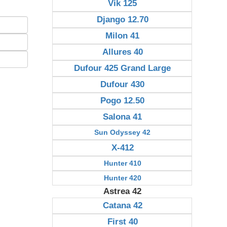
Vik 125
Django 12.70
Milon 41
Allures 40
Dufour 425 Grand Large
Dufour 430
Pogo 12.50
Salona 41
Sun Odyssey 42
X-412
Hunter 410
Hunter 420
Astrea 42
Catana 42
First 40