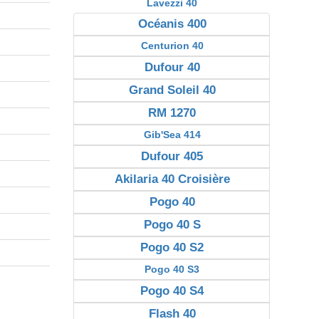
Lavezzi 40
Océanis 400
Centurion 40
Dufour 40
Grand Soleil 40
RM 1270
Gib'Sea 414
Dufour 405
Akilaria 40 Croisière
Pogo 40
Pogo 40 S
Pogo 40 S2
Pogo 40 S3
Pogo 40 S4
Flash 40