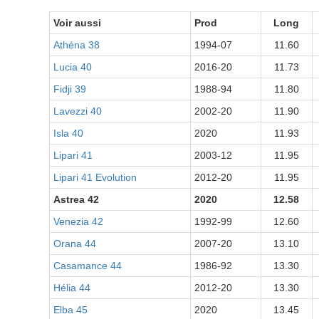
Voir aussi
Prod
Long
Athéna 38
1994-07
11.60
Lucia 40
2016-20
11.73
Fidji 39
1988-94
11.80
Lavezzi 40
2002-20
11.90
Isla 40
2020
11.93
Lipari 41
2003-12
11.95
Lipari 41 Evolution
2012-20
11.95
Astrea 42
2020
12.58
Venezia 42
1992-99
12.60
Orana 44
2007-20
13.10
Casamance 44
1986-92
13.30
Hélia 44
2012-20
13.30
Elba 45
2020
13.45