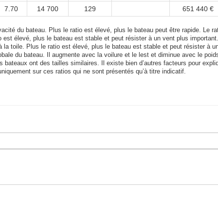
7.70
14 700
129
651 440 €
acité du bateau. Plus le ratio est élevé, plus le bateau peut être rapide. Le rat
tio est élevé, plus le bateau est stable et peut résister à un vent plus important
 la toile. Plus le ratio est élevé, plus le bateau est stable et peut résister à u
bale du bateau. Il augmente avec la voilure et le lest et diminue avec le poid
bateaux ont des tailles similaires. Il existe bien d’autres facteurs pour expli
uniquement sur ces ratios qui ne sont présentés qu’à titre indicatif.