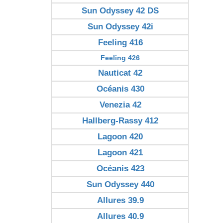
Sun Odyssey 42 DS
Sun Odyssey 42i
Feeling 416
Feeling 426
Nauticat 42
Océanis 430
Venezia 42
Hallberg-Rassy 412
Lagoon 420
Lagoon 421
Océanis 423
Sun Odyssey 440
Allures 39.9
Allures 40.9