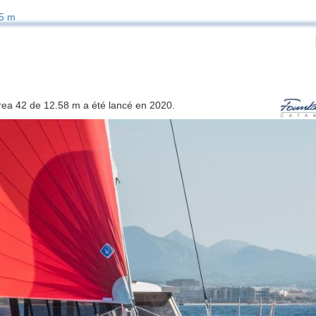
5 m
strea 42 de 12.58 m a été lancé en 2020.