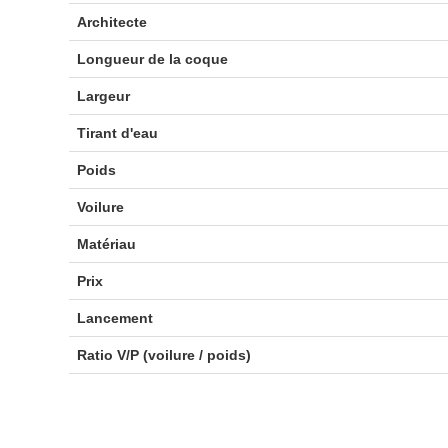
Architecte
Longueur de la coque
Largeur
Tirant d'eau
Poids
Voilure
Matériau
Prix
Lancement
Ratio V/P (voilure / poids)