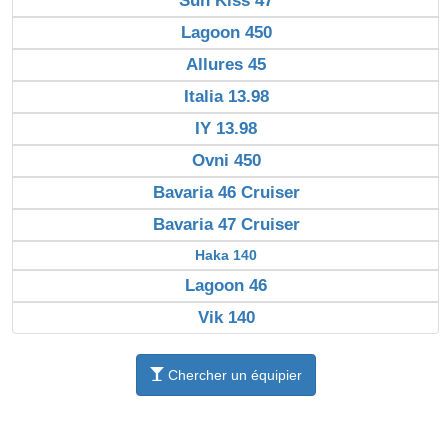
Sun Kiss 47
Lagoon 450
Allures 45
Italia 13.98
IY 13.98
Ovni 450
Bavaria 46 Cruiser
Bavaria 47 Cruiser
Haka 140
Lagoon 46
Vik 140
Chercher un équipier