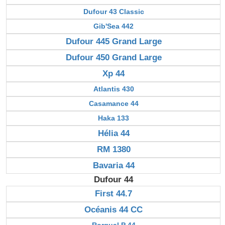
Dufour 43 Classic
Gib'Sea 442
Dufour 445 Grand Large
Dufour 450 Grand Large
Xp 44
Atlantis 430
Casamance 44
Haka 133
Hélia 44
RM 1380
Bavaria 44
Dufour 44
First 44.7
Océanis 44 CC