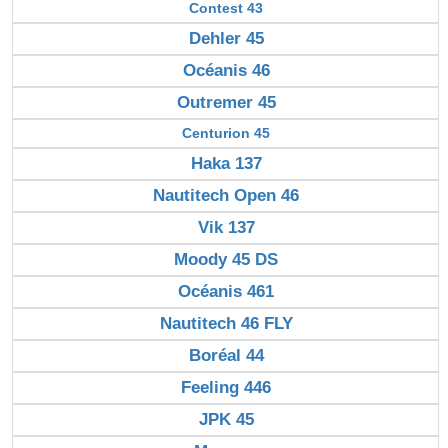
Contest 43
Dehler 45
Océanis 46
Outremer 45
Centurion 45
Haka 137
Nautitech Open 46
Vik 137
Moody 45 DS
Océanis 461
Nautitech 46 FLY
Boréal 44
Feeling 446
JPK 45