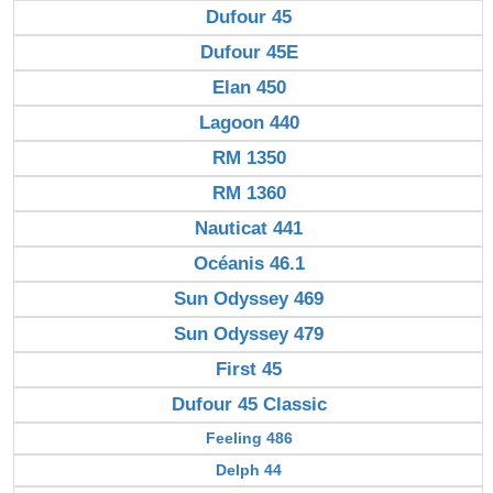
Dufour 45
Dufour 45E
Elan 450
Lagoon 440
RM 1350
RM 1360
Nauticat 441
Océanis 46.1
Sun Odyssey 469
Sun Odyssey 479
First 45
Dufour 45 Classic
Feeling 486
Delph 44