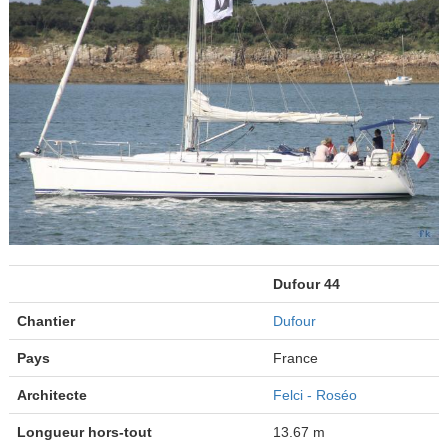
Dufour 44
Chantier
Dufour
Pays
France
Architecte
Felci - Roséo
Longueur hors-tout
13.67 m