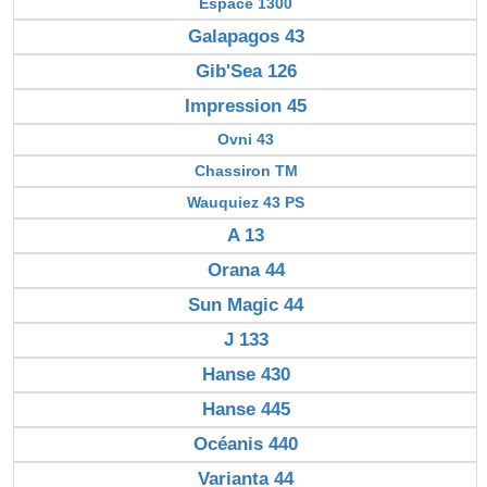
Espace 1300
Galapagos 43
Gib'Sea 126
Impression 45
Ovni 43
Chassiron TM
Wauquiez 43 PS
A 13
Orana 44
Sun Magic 44
J 133
Hanse 430
Hanse 445
Océanis 440
Varianta 44