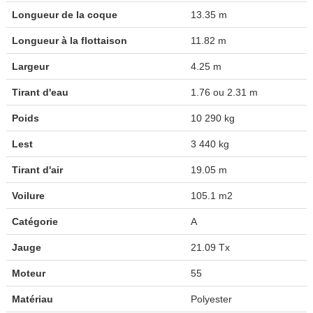
Longueur de la coque
13.35 m
Longueur à la flottaison
11.82 m
Largeur
4.25 m
Tirant d'eau
1.76 ou 2.31 m
Poids
10 290 kg
Lest
3 440 kg
Tirant d'air
19.05 m
Voilure
105.1 m2
Catégorie
A
Jauge
21.09 Tx
Moteur
55
Matériau
Polyester