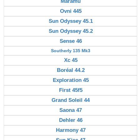
Maramu
Ovni 445
Sun Odyssey 45.1
Sun Odyssey 45.2
Sense 46
Southerly 135 Mk3
Xc 45
Boréal 44.2
Exploration 45
First 45f5
Grand Soleil 44
Saona 47
Dehler 46
Harmony 47