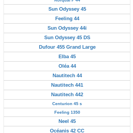
Rorqual P 44
Sun Odyssey 45
Feeling 44
Sun Odyssey 44i
Sun Odyssey 45 DS
Dufour 455 Grand Large
Elba 45
Oléa 44
Nautitech 44
Nautitech 441
Nautitech 442
Centurion 45 s
Feeling 1350
Neel 45
Océanis 42 CC