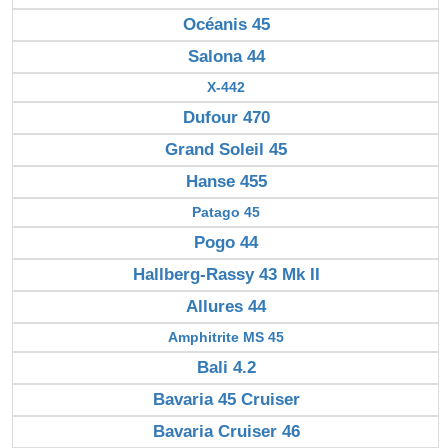
Océanis 45
Salona 44
X-442
Dufour 470
Grand Soleil 45
Hanse 455
Patago 45
Pogo 44
Hallberg-Rassy 43 Mk II
Allures 44
Amphitrite MS 45
Bali 4.2
Bavaria 45 Cruiser
Bavaria Cruiser 46