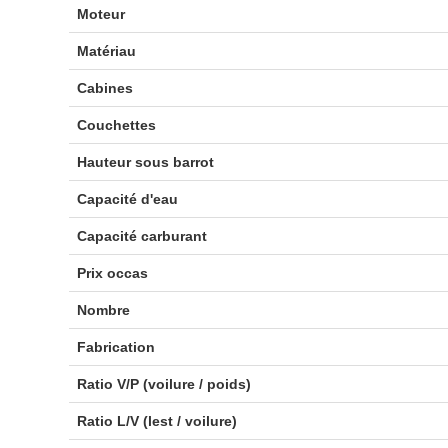
Moteur
Matériau
Cabines
Couchettes
Hauteur sous barrot
Capacité d'eau
Capacité carburant
Prix occas
Nombre
Fabrication
Ratio V/P (voilure / poids)
Ratio L/V (lest / voilure)