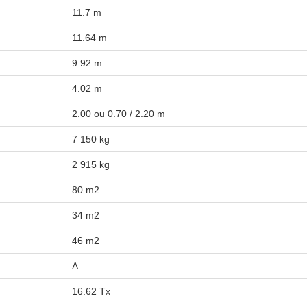
11.7 m
11.64 m
9.92 m
4.02 m
2.00 ou 0.70 / 2.20 m
7 150 kg
2 915 kg
80 m2
34 m2
46 m2
A
16.62 Tx