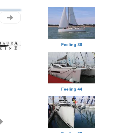
Feeling 36
Next
Feeling 44