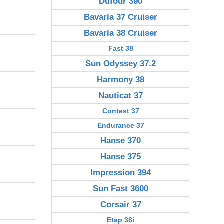
Dufour 390
Bavaria 37 Cruiser
Bavaria 38 Cruiser
Fast 38
Sun Odyssey 37.2
Harmony 38
Nauticat 37
Contest 37
Endurance 37
Hanse 370
Hanse 375
Impression 394
Sun Fast 3600
Corsair 37
Etap 38i