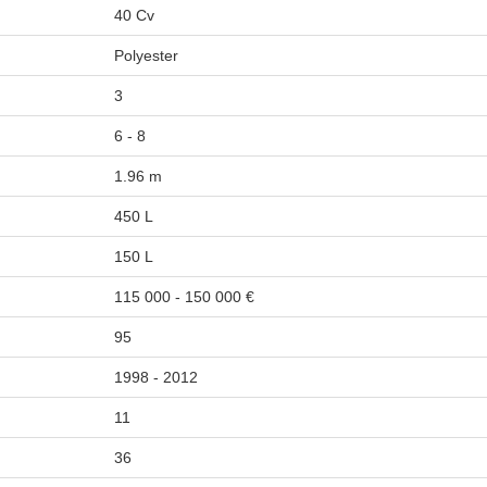
40 Cv
Polyester
3
6 - 8
1.96 m
450 L
150 L
115 000 - 150 000 €
95
1998 - 2012
11
36