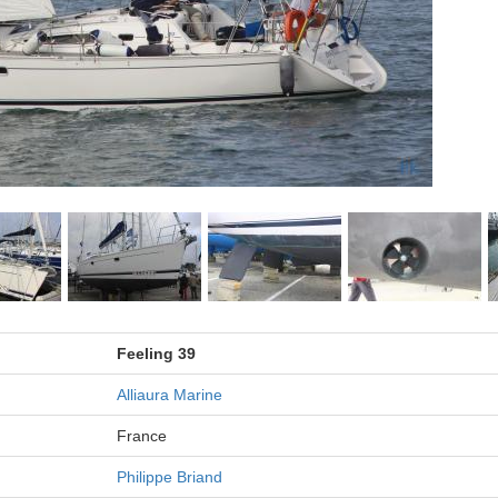
Feeling 39
Alliaura Marine
France
Philippe Briand