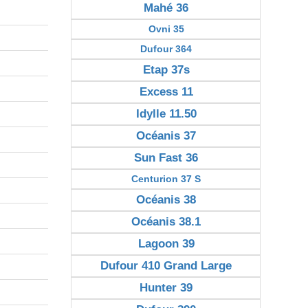
Mahé 36
Ovni 35
Dufour 364
Etap 37s
Excess 11
Idylle 11.50
Océanis 37
Sun Fast 36
Centurion 37 S
Océanis 38
Océanis 38.1
Lagoon 39
Dufour 410 Grand Large
Hunter 39