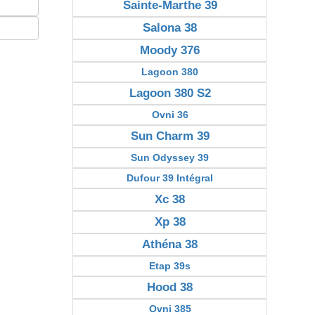
Sainte-Marthe 39
Salona 38
Moody 376
Lagoon 380
Lagoon 380 S2
Ovni 36
Sun Charm 39
Sun Odyssey 39
Dufour 39 Intégral
Xc 38
Xp 38
Athéna 38
Etap 39s
Hood 38
Ovni 385