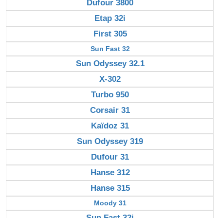
Dufour 3800
Etap 32i
First 305
Sun Fast 32
Sun Odyssey 32.1
X-302
Turbo 950
Corsair 31
Kaïdoz 31
Sun Odyssey 319
Dufour 31
Hanse 312
Hanse 315
Moody 31
Sun Fast 32i