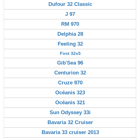
Dufour 32 Classic
J 97
RM 970
Delphia 28
Feeling 32
First 32s5
Gib'Sea 96
Centurion 32
Cruze 970
Océanis 323
Océanis 321
Sun Odyssey 33i
Bavaria 32 Cruiser
Bavaria 33 cruiser 2013