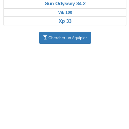
Sun Odyssey 34.2
Vik 100
Xp 33
Chercher un équipier