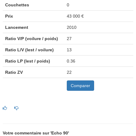
Couchettes
0
Prix
43 000 €
Lancement
2010
Ratio V/P (voilure / poids)
27
Ratio L/V (lest / voilure)
13
Ratio LP (lest / poids)
0.36
Ratio ZV
22
Comparer
Votre commentaire sur 'Echo 90'