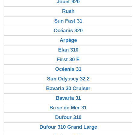
Jouët 920
Rush
Sun Fast 31
Océanis 320
Arpège
Elan 310
First 30 E
Océanis 31
Sun Odyssey 32.2
Bavaria 30 Cruiser
Bavaria 31
Brise de Mer 31
Dufour 310
Dufour 310 Grand Large