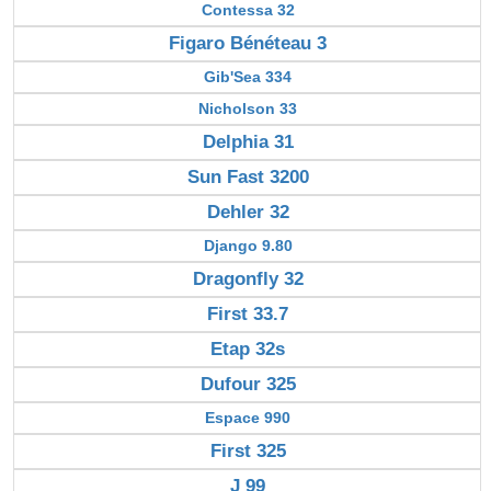
Contessa 32
Figaro Bénéteau 3
Gib'Sea 334
Nicholson 33
Delphia 31
Sun Fast 3200
Dehler 32
Django 9.80
Dragonfly 32
First 33.7
Etap 32s
Dufour 325
Espace 990
First 325
J 99