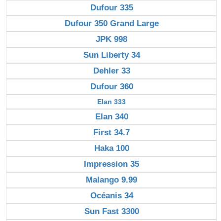
Dufour 335
Dufour 350 Grand Large
JPK 998
Sun Liberty 34
Dehler 33
Dufour 360
Elan 333
Elan 340
First 34.7
Haka 100
Impression 35
Malango 9.99
Océanis 34
Sun Fast 3300