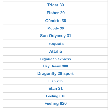
Tricat 30
Fisher 30
Généric 30
Moody 30
Sun Odyssey 31
Iroquois
Attalia
Bigouden express
Day Dream 300
Dragonfly 28 sport
Elan 295
Elan 31
Feeling 316
Feeling 920