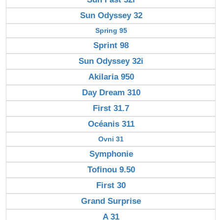
Sun Odyssey 32
Spring 95
Sprint 98
Sun Odyssey 32i
Akilaria 950
Day Dream 310
First 31.7
Océanis 311
Ovni 31
Symphonie
Tofinou 9.50
First 30
Grand Surprise
A 31