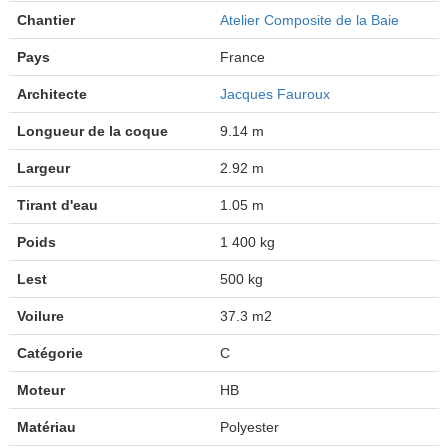
Chantier
Atelier Composite de la Baie
Pays
France
Architecte
Jacques Fauroux
Longueur de la coque
9.14 m
Largeur
2.92 m
Tirant d'eau
1.05 m
Poids
1 400 kg
Lest
500 kg
Voilure
37.3 m2
Catégorie
C
Moteur
HB
Matériau
Polyester