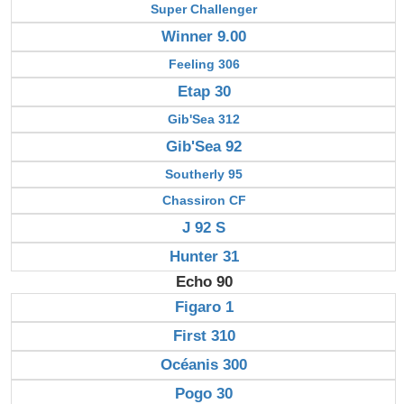
Super Challenger
Winner 9.00
Feeling 306
Etap 30
Gib'Sea 312
Gib'Sea 92
Southerly 95
Chassiron CF
J 92 S
Hunter 31
Echo 90
Figaro 1
First 310
Océanis 300
Pogo 30