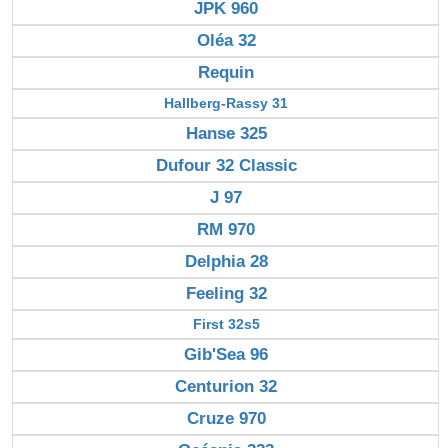
JPK 960
Oléa 32
Requin
Hallberg-Rassy 31
Hanse 325
Dufour 32 Classic
J 97
RM 970
Delphia 28
Feeling 32
First 32s5
Gib'Sea 96
Centurion 32
Cruze 970