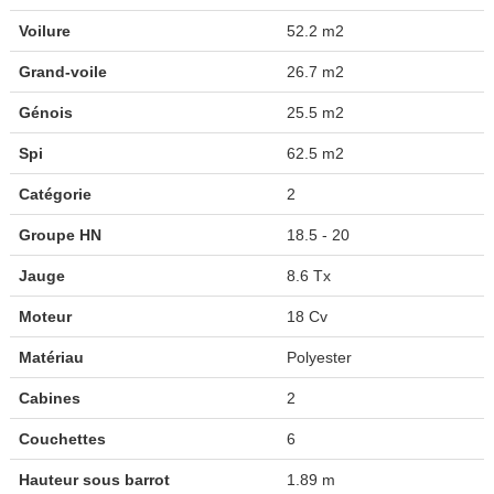
Voilure
52.2 m2
Grand-voile
26.7 m2
Génois
25.5 m2
Spi
62.5 m2
Catégorie
2
Groupe HN
18.5 - 20
Jauge
8.6 Tx
Moteur
18 Cv
Matériau
Polyester
Cabines
2
Couchettes
6
Hauteur sous barrot
1.89 m