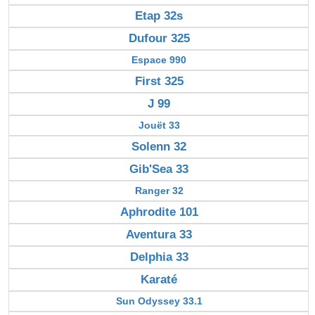
Etap 32s
Dufour 325
Espace 990
First 325
J 99
Jouët 33
Solenn 32
Gib'Sea 33
Ranger 32
Aphrodite 101
Aventura 33
Delphia 33
Karaté
Sun Odyssey 33.1