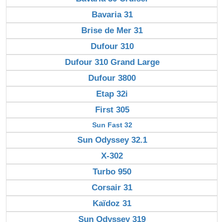
Bavaria 31
Brise de Mer 31
Dufour 310
Dufour 310 Grand Large
Dufour 3800
Etap 32i
First 305
Sun Fast 32
Sun Odyssey 32.1
X-302
Turbo 950
Corsair 31
Kaïdoz 31
Sun Odyssey 319