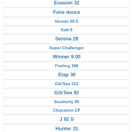
Evasion 32
Folie douce
Hunter 29.5
Kelt 9
Serena 29
Super Challenger
Winner 9.00
Feeling 306
Etap 30
Gib'Sea 312
Gib'Sea 92
Southerly 95
Chassiron CF
J 92 S
Hunter 31