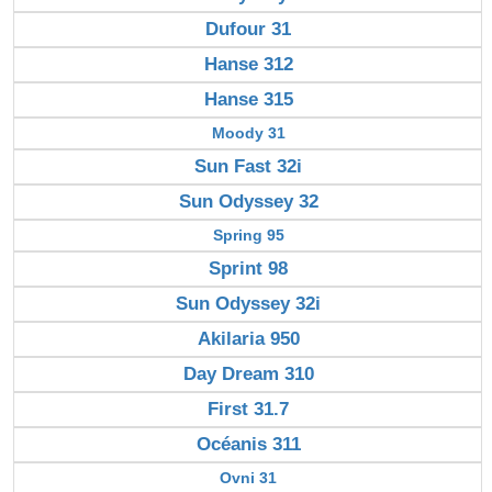
Dufour 31
Hanse 312
Hanse 315
Moody 31
Sun Fast 32i
Sun Odyssey 32
Spring 95
Sprint 98
Sun Odyssey 32i
Akilaria 950
Day Dream 310
First 31.7
Océanis 311
Ovni 31