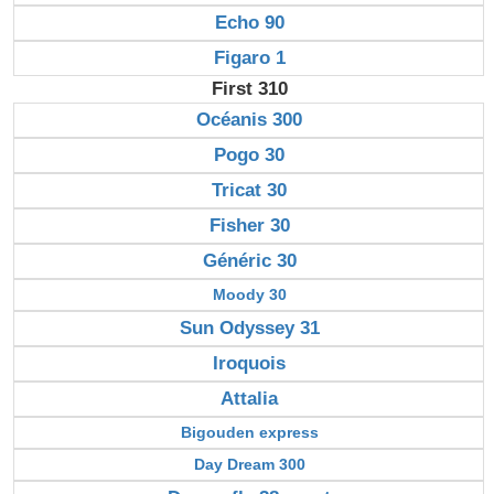
Echo 90
Figaro 1
First 310
Océanis 300
Pogo 30
Tricat 30
Fisher 30
Généric 30
Moody 30
Sun Odyssey 31
Iroquois
Attalia
Bigouden express
Day Dream 300