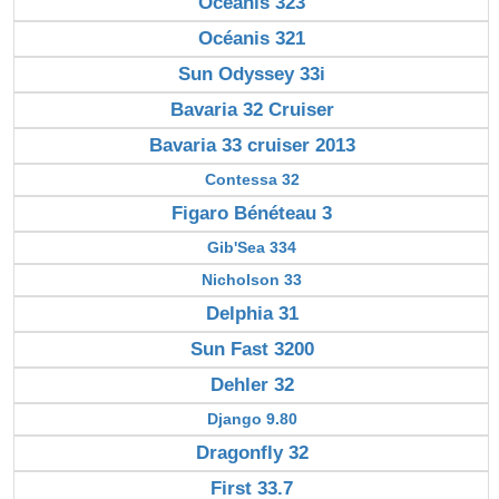
Océanis 323
Océanis 321
Sun Odyssey 33i
Bavaria 32 Cruiser
Bavaria 33 cruiser 2013
Contessa 32
Figaro Bénéteau 3
Gib'Sea 334
Nicholson 33
Delphia 31
Sun Fast 3200
Dehler 32
Django 9.80
Dragonfly 32
First 33.7