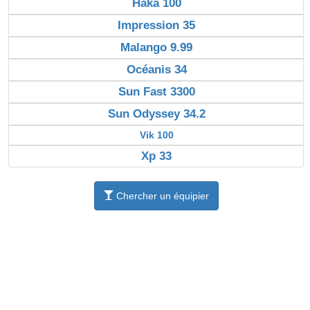
Haka 100
Impression 35
Malango 9.99
Océanis 34
Sun Fast 3300
Sun Odyssey 34.2
Vik 100
Xp 33
Chercher un équipier