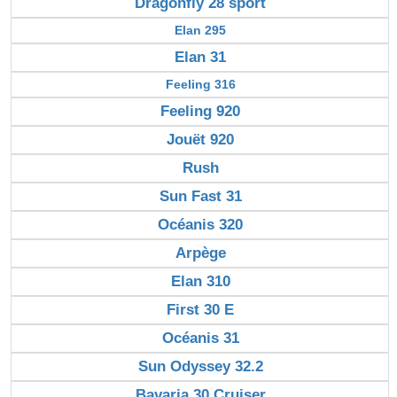
Dragonfly 28 sport
Elan 295
Elan 31
Feeling 316
Feeling 920
Jouët 920
Rush
Sun Fast 31
Océanis 320
Arpège
Elan 310
First 30 E
Océanis 31
Sun Odyssey 32.2
Bavaria 30 Cruiser