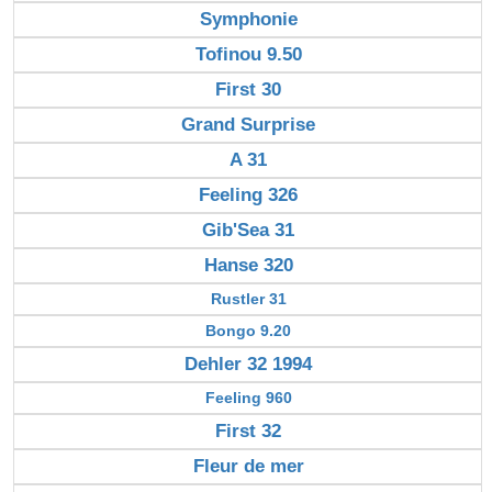
Symphonie
Tofinou 9.50
First 30
Grand Surprise
A 31
Feeling 326
Gib'Sea 31
Hanse 320
Rustler 31
Bongo 9.20
Dehler 32 1994
Feeling 960
First 32
Fleur de mer