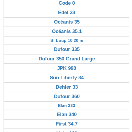
Code 0
Edel 33
Océanis 35
Océanis 35.1
Bi-Loup 10.20 m
Dufour 335
Dufour 350 Grand Large
JPK 998
Sun Liberty 34
Dehler 33
Dufour 360
Elan 333
Elan 340
First 34.7