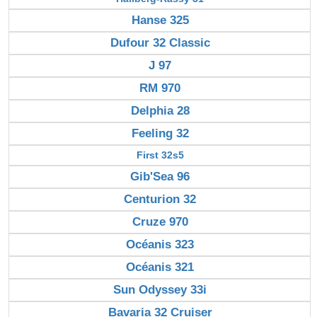
Hanse 325
Dufour 32 Classic
J 97
RM 970
Delphia 28
Feeling 32
First 32s5
Gib'Sea 96
Centurion 32
Cruze 970
Océanis 323
Océanis 321
Sun Odyssey 33i
Bavaria 32 Cruiser