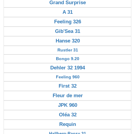
Grand Surprise
A 31
Feeling 326
Gib'Sea 31
Hanse 320
Rustler 31
Bongo 9.20
Dehler 32 1994
Feeling 960
First 32
Fleur de mer
JPK 960
Oléa 32
Requin
Hallberg-Rassy 31