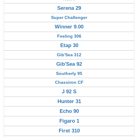
Serena 29
Super Challenger
Winner 9.00
Feeling 306
Etap 30
Gib'Sea 312
Gib'Sea 92
Southerly 95
Chassiron CF
J 92 S
Hunter 31
Echo 90
Figaro 1
First 310