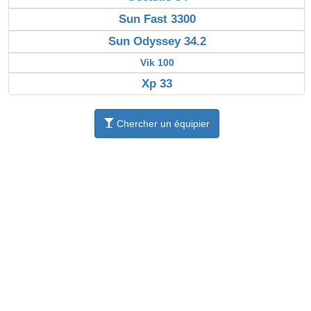
Sun Fast 3300
Sun Odyssey 34.2
Vik 100
Xp 33
Chercher un équipier