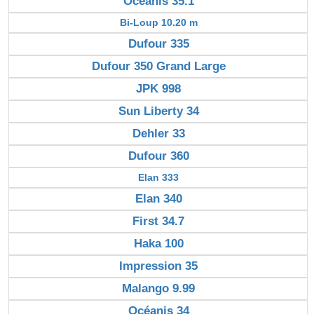
Océanis 35.1
Bi-Loup 10.20 m
Dufour 335
Dufour 350 Grand Large
JPK 998
Sun Liberty 34
Dehler 33
Dufour 360
Elan 333
Elan 340
First 34.7
Haka 100
Impression 35
Malango 9.99
Océanis 34