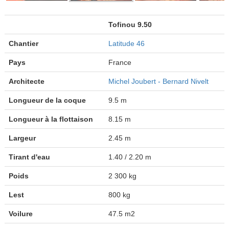
Tofinou 9.50
Chantier
Latitude 46
Pays
France
Architecte
Michel Joubert - Bernard Nivelt
Longueur de la coque
9.5 m
Longueur à la flottaison
8.15 m
Largeur
2.45 m
Tirant d'eau
1.40 / 2.20 m
Poids
2 300 kg
Lest
800 kg
Voilure
47.5 m2