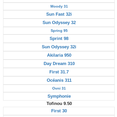
Moody 31
Sun Fast 32i
Sun Odyssey 32
Spring 95
Sprint 98
Sun Odyssey 32i
Akilaria 950
Day Dream 310
First 31.7
Océanis 311
Ovni 31
Symphonie
Tofinou 9.50
First 30