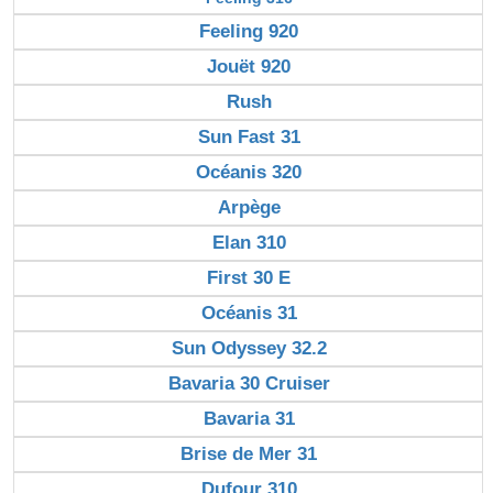
Feeling 920
Jouët 920
Rush
Sun Fast 31
Océanis 320
Arpège
Elan 310
First 30 E
Océanis 31
Sun Odyssey 32.2
Bavaria 30 Cruiser
Bavaria 31
Brise de Mer 31
Dufour 310