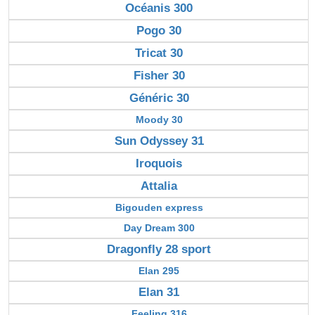
Océanis 300
Pogo 30
Tricat 30
Fisher 30
Généric 30
Moody 30
Sun Odyssey 31
Iroquois
Attalia
Bigouden express
Day Dream 300
Dragonfly 28 sport
Elan 295
Elan 31
Feeling 316