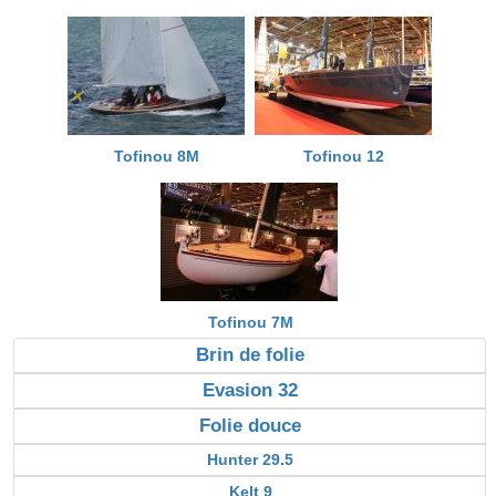
Tofinou 8M
Tofinou 12
Tofinou 7M
Brin de folie
Evasion 32
Folie douce
Hunter 29.5
Kelt 9