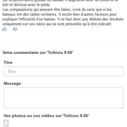
sur la performance globale du bateau. Il augmente avec la voilure et le
lest et diminue avec le poids.
Les comparaisons qui peuvent être faites, n’ont de sens que si les
bateaux ont des tailles similaires. Il existe bien d’autres facteurs pour
expliquer l’efficacité d’un bateau. Il ne faut donc pas déduire des résultats
uniquement sur ces ratios qui ne sont présentés qu’à titre indicatif.
Votre commentaire sur 'Tofinou 9.50'
Titre
Message
Vos photos ou vos vidéos sur 'Tofinou 9.50'