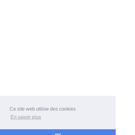
Ce site web utilise des cookies
En savoir plus
Bateaux
Architectes
Chantiers
Associations
Récits