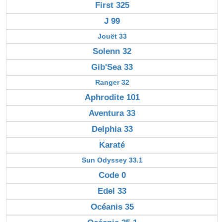
First 325
J 99
Jouët 33
Solenn 32
Gib'Sea 33
Ranger 32
Aphrodite 101
Aventura 33
Delphia 33
Karaté
Sun Odyssey 33.1
Code 0
Edel 33
Océanis 35