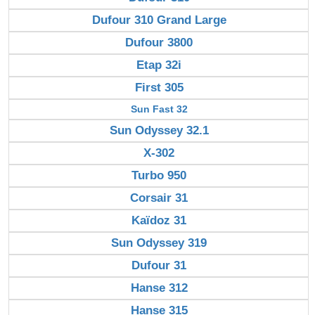
Dufour 310 Grand Large
Dufour 3800
Etap 32i
First 305
Sun Fast 32
Sun Odyssey 32.1
X-302
Turbo 950
Corsair 31
Kaïdoz 31
Sun Odyssey 319
Dufour 31
Hanse 312
Hanse 315