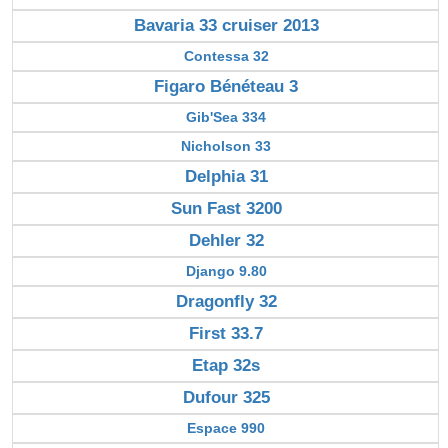
Bavaria 33 cruiser 2013
Contessa 32
Figaro Bénéteau 3
Gib'Sea 334
Nicholson 33
Delphia 31
Sun Fast 3200
Dehler 32
Django 9.80
Dragonfly 32
First 33.7
Etap 32s
Dufour 325
Espace 990